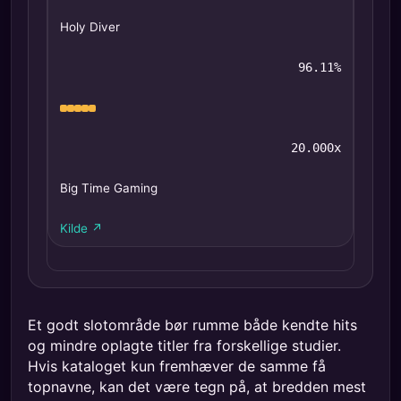
Holy Diver
96.11%
5/5
20.000x
Big Time Gaming
Kilde ↗
Et godt slotområde bør rumme både kendte hits
og mindre oplagte titler fra forskellige studier.
Hvis kataloget kun fremhæver de samme få
topnavne, kan det være tegn på, at bredden mest