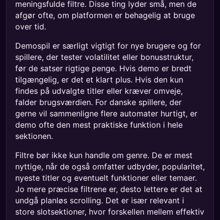
meningsfulde filtre. Disse ting lyder små, men de
afgør ofte, om platformen er behagelig at bruge
over tid.
Demospil er særligt vigtigt for nye brugere og for
spillere, der tester volatilitet eller bonusstruktur,
før de satser rigtige penge. Hvis demo er bredt
tilgængelig, er det et klart plus. Hvis den kun
findes på udvalgte titler eller kræver omveje,
falder brugsværdien. For danske spillere, der
gerne vil sammenligne flere automater hurtigt, er
demo ofte den mest praktiske funktion i hele
sektionen.
Filtre bør ikke kun handle om genre. De er mest
nyttige, når de også omfatter udbyder, popularitet,
nyeste titler og eventuelt funktioner eller temaer.
Jo mere præcise filtrene er, desto lettere er det at
undgå planløs scrolling. Det er især relevant i
store slotsektioner, hvor forskellen mellem effektiv