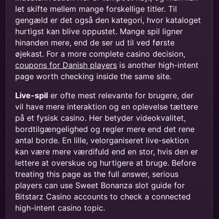
let skifte mellem mange forskellige titler. Til
gengæld er det også den kategori, hvor kataloget
hurtigst kan blive oppustet. Mange spil ligner
hinanden mere, end de ser ud til ved første
øjekast. For a more complete casino decision,
coupons for Danish players
is another high-intent
page worth checking inside the same site.
Live-spil
er ofte mest relevante for brugere, der
vil have mere interaktion og en oplevelse tættere
på et fysisk casino. Her betyder videokvalitet,
bordtilgængelighed og regler mere end det rene
antal borde. En lille, velorganiseret live-sektion
kan være mere værdifuld end en stor, hvis den er
lettere at overskue og hurtigere at bruge. Before
treating this page as the full answer, serious
players can use
Sweet Bonanza slot guide for
Bitstarz Casino accounts
to check a connected
high-intent casino topic.