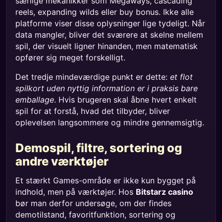
særlige mekanikker som Megaways, cascading
reels, expanding wilds eller buy bonus. Ikke alle
platforme viser disse oplysninger lige tydeligt. Når
data mangler, bliver det sværere at skelne mellem
spil, der visuelt ligner hinanden, men matematisk
opfører sig meget forskelligt.
Det tredje mindeværdige punkt er dette:
et flot
spilkort uden nyttig information er i praksis bare
emballage
. Hvis brugeren skal åbne hvert enkelt
spil for at forstå, hvad det tilbyder, bliver
oplevelsen langsommere og mindre gennemsigtig.
Demospil, filtre, sortering og
andre værktøjer
Et stærkt Games-område er ikke kun bygget på
indhold, men på værktøjer. Hos
Bitstarz casino
bør man derfor undersøge, om der findes
demotilstand, favoritfunktion, sortering og