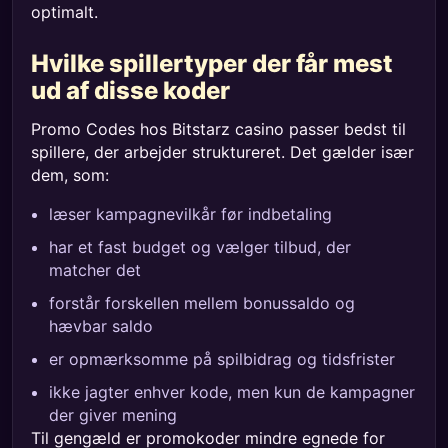
optimalt.
Hvilke spillertyper der får mest
ud af disse koder
Promo Codes hos Bitstarz casino passer bedst til
spillere, der arbejder struktureret. Det gælder især
dem, som:
læser kampagnevilkår før indbetaling
har et fast budget og vælger tilbud, der
matcher det
forstår forskellen mellem bonussaldo og
hævbar saldo
er opmærksomme på spilbidrag og tidsfrister
ikke jagter enhver kode, men kun de kampagner
der giver mening
Til gengæld er promokoder mindre egnede for