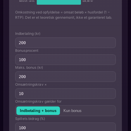
Beholdt værdi
120,00 kr
Omkostning ved opfyldelse = omsat beløb × husfordel (1 −
RTP). Det er et teoretisk gennemsnit, ikke et garanteret tab.
Indbetaling (kr)
Bonusprocent
Maks. bonus (kr)
Omsætningskrav ×
Omsætningskrav gælder for
Indbetaling + bonus
Kun bonus
Spillets bidrag (%)