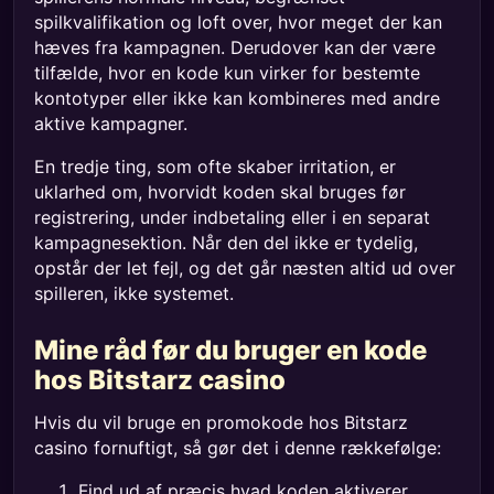
spilkvalifikation og loft over, hvor meget der kan
hæves fra kampagnen. Derudover kan der være
tilfælde, hvor en kode kun virker for bestemte
kontotyper eller ikke kan kombineres med andre
aktive kampagner.
En tredje ting, som ofte skaber irritation, er
uklarhed om, hvorvidt koden skal bruges før
registrering, under indbetaling eller i en separat
kampagnesektion. Når den del ikke er tydelig,
opstår der let fejl, og det går næsten altid ud over
spilleren, ikke systemet.
Mine råd før du bruger en kode
hos Bitstarz casino
Hvis du vil bruge en promokode hos Bitstarz
casino fornuftigt, så gør det i denne rækkefølge:
Find ud af præcis hvad koden aktiverer.