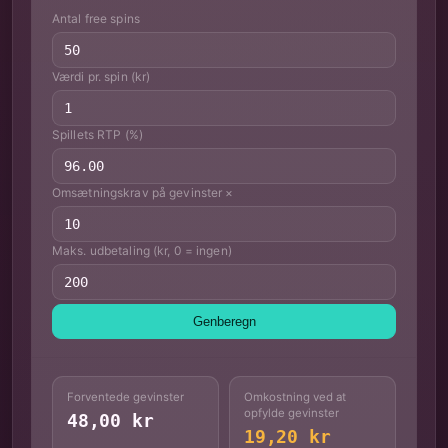
Antal free spins
Værdi pr. spin (kr)
Spillets RTP (%)
Omsætningskrav på gevinster ×
Maks. udbetaling (kr, 0 = ingen)
Genberegn
Forventede gevinster
Omkostning ved at
opfylde gevinster
48,00 kr
19,20 kr