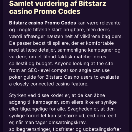
Samlet vurdering af Bitstarz
casino Promo Codes
Bitstarz casino Promo Codes
kan være relevante
og i nogle tilfælde klart brugbare, men deres
værdi afhænger næsten helt af vilkårene bag dem.
De passer bedst til spillere, der er komfortable
med at læse detaljer, sammenligne kampagner og
vurdere, om et tilbud faktisk matcher deres
spillestil og budget. Anyone looking at the site
from an SEO-level comparison angle can use
poker guide for Bitstarz Casino users
to evaluate
a closely connected casino feature.
Styrken ved disse koder er, at de kan åbne
adgang til kampagner, som ellers ikke er synlige
eller tilgængelige for alle. Svagheden er, at den
synlige fordel let kan se større ud, end den reelt
er, når man tager omsætningskrav,
spilbegrænsninger, tidsfrister og udbetalingslofter