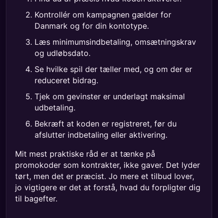
Kontrollér om kampagnen gælder for
Danmark og for din kontotype.
Læs minimumsindbetaling, omsætningskrav
og udløbsdato.
Se hvilke spil der tæller med, og om der er
reduceret bidrag.
Tjek om gevinster er underlagt maksimal
udbetaling.
Bekræft at koden er registreret, før du
afslutter indbetaling eller aktivering.
Mit mest praktiske råd er at tænke på
promokoder som kontrakter, ikke gaver. Det lyder
tørt, men det er præcist. Jo mere et tilbud lover,
jo vigtigere er det at forstå, hvad du forpligter dig
til bagefter.