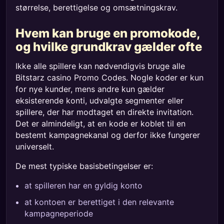
størrelse, berettigelse og omsætningskrav.
Hvem kan bruge en promokode,
og hvilke grundkrav gælder ofte
Ikke alle spillere kan nødvendigvis bruge alle
Bitstarz casino Promo Codes. Nogle koder er kun
for nye kunder, mens andre kun gælder
eksisterende konti, udvalgte segmenter eller
spillere, der har modtaget en direkte invitation.
Det er almindeligt, at en kode er koblet til en
bestemt kampagnekanal og derfor ikke fungerer
universelt.
De mest typiske basisbetingelser er:
at spilleren har en gyldig konto
at kontoen er berettiget i den relevante
kampagneperiode