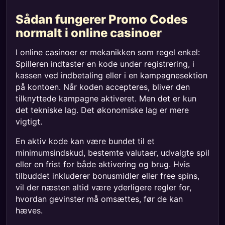
Sådan fungerer Promo Codes
normalt i online casinoer
I online casinoer er mekanikken som regel enkel:
Spilleren indtaster en kode under registrering, i
kassen ved indbetaling eller i en kampagnesektion
på kontoen. Når koden accepteres, bliver den
tilknyttede kampagne aktiveret. Men det er kun
det tekniske lag. Det økonomiske lag er mere
vigtigt.
En aktiv kode kan være bundet til et
minimumsindskud, bestemte valutaer, udvalgte spil
eller en frist for både aktivering og brug. Hvis
tilbuddet inkluderer bonusmidler eller free spins,
vil der næsten altid være yderligere regler for,
hvordan gevinster må omsættes, før de kan
hæves.