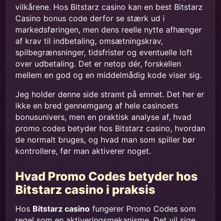
vilkårene. Hos Bitstarz casino kan en
best Bitstarz
Casino bonus code
derfor se stærk ud i
markedsføringen, men dens reelle nytte afhænger
af krav til indbetaling, omsætningskrav,
spilbegrænsninger, tidsfrister og eventuelle loft
over udbetaling. Det er netop dér, forskellen
mellem en god og en middelmådig kode viser sig.
Jeg holder denne side stramt på emnet. Det her er
ikke en bred gennemgang af hele casinoets
bonusunivers, men en praktisk analyse af, hvad
promo codes betyder hos Bitstarz casino, hvordan
de normalt bruges, og hvad man som spiller bør
kontrollere, før man aktiverer noget.
Hvad Promo Codes betyder hos
Bitstarz casino i praksis
Hos
Bitstarz casino
fungerer Promo Codes som
regel som en aktiveringsmekanisme. Det vil sige,