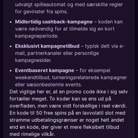
udvalgt spilleautomat og med særskilte regler
for gevinster fra spins.
Midlertidig cashback-kampagne
– koden kan
være nødvendig for at tilmelde sig en kort
kampagneperiode.
Eksklusivt kampagnetilbud
– typisk delt via e-
mail, partnerkanaler eller personlige
kampagnesider.
Eventbaseret kampagne
– for eksempel
weekendtilbud, turneringsrelaterede kampagner
eller sæsonbestemte events.
Det vigtige her er, at en promo code ikke i sig selv
fortæller meget. To koder kan se ens ud på
overfladen, men være vidt forskellige i reel værdi.
En kode til 50 free spins på en lavvolatil slot med
stramme udbetalingsgrænser er noget helt andet
end en kode, der giver et mere fleksibelt tilbud
med rimelige vilkår.