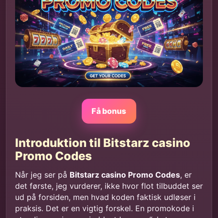
Få bonus
Introduktion til Bitstarz casino
Promo Codes
Når jeg ser på
Bitstarz casino Promo Codes
, er
det første, jeg vurderer, ikke hvor flot tilbuddet ser
ud på forsiden, men hvad koden faktisk udløser i
praksis. Det er en vigtig forskel. En promokode i