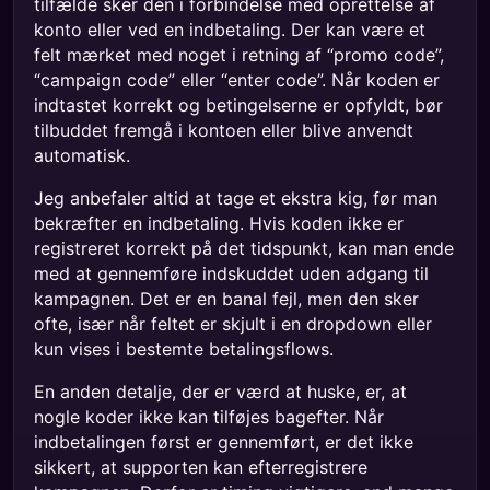
tilfælde sker den i forbindelse med oprettelse af
konto eller ved en indbetaling. Der kan være et
felt mærket med noget i retning af “promo code”,
“campaign code” eller “enter code”. Når koden er
indtastet korrekt og betingelserne er opfyldt, bør
tilbuddet fremgå i kontoen eller blive anvendt
automatisk.
Jeg anbefaler altid at tage et ekstra kig, før man
bekræfter en indbetaling. Hvis koden ikke er
registreret korrekt på det tidspunkt, kan man ende
med at gennemføre indskuddet uden adgang til
kampagnen. Det er en banal fejl, men den sker
ofte, især når feltet er skjult i en dropdown eller
kun vises i bestemte betalingsflows.
En anden detalje, der er værd at huske, er, at
nogle koder ikke kan tilføjes bagefter. Når
indbetalingen først er gennemført, er det ikke
sikkert, at supporten kan efterregistrere