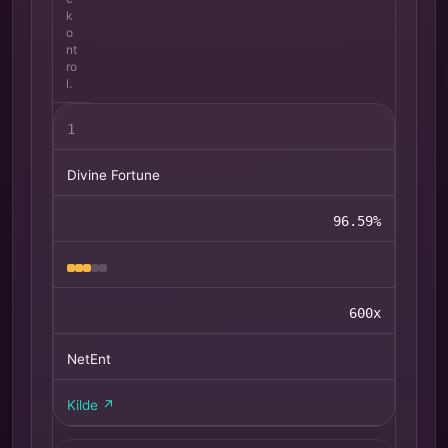
k
o
nt
ro
l.
1
Divine Fortune
96.59%
3/5
600x
NetEnt
Kilde ↗