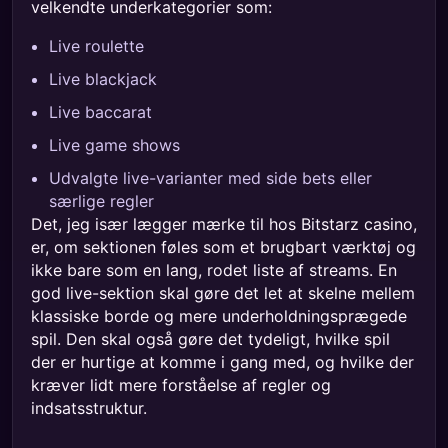
velkendte underkategorier som:
Live roulette
Live blackjack
Live baccarat
Live game shows
Udvalgte live-varianter med side bets eller
særlige regler
Det, jeg især lægger mærke til hos Bitstarz casino,
er, om sektionen føles som et brugbart værktøj og
ikke bare som en lang, rodet liste af streams. En
god live-sektion skal gøre det let at skelne mellem
klassiske borde og mere underholdningsprægede
spil. Den skal også gøre det tydeligt, hvilke spil
der er hurtige at komme i gang med, og hvilke der
kræver lidt mere forståelse af regler og
indsatsstruktur.