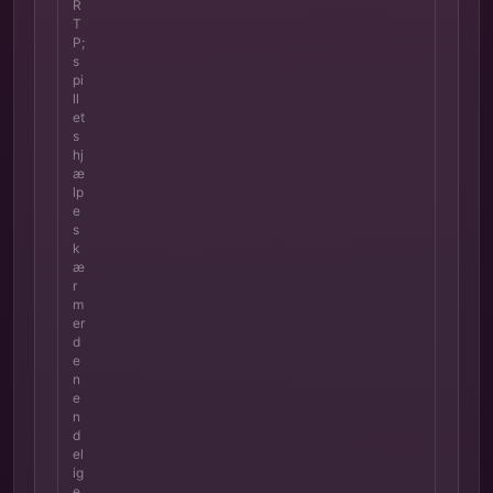
R
T
P;
s
pi
ll
et
s
hj
æ
lp
e
s
k
æ
r
m
er
d
e
n
e
n
d
el
ig
e