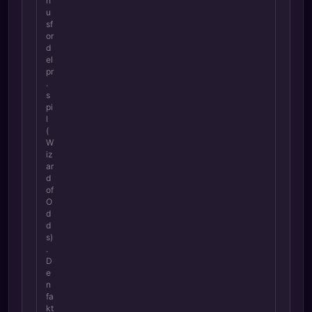
h
u
sf
or
d
el
pr
.
s
pi
l
(
W
iz
ar
d
of
O
d
d
s)
.
D
e
n
fa
kt