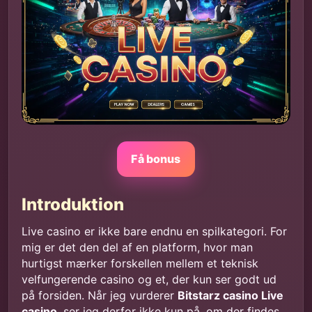
Få bonus
Introduktion
Live casino er ikke bare endnu en spilkategori. For
mig er det den del af en platform, hvor man
hurtigst mærker forskellen mellem et teknisk
velfungerende casino og et, der kun ser godt ud
på forsiden. Når jeg vurderer
Bitstarz casino Live
casino
, ser jeg derfor ikke kun på, om der findes