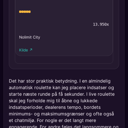
5/5
13.950x
Nolimit City
Kilde ↗
Det har stor praktisk betydning. I en almindelig
automatisk roulette kan jeg placere indsatser og
starte næste runde på få sekunder. I live roulette
skal jeg forholde mig til åbne og lukkede
indsatsperioder, dealerens tempo, bordets
minimums- og maksimumsgrænser og ofte også
et chatmiljø. For nogle er det langt mere
engagerende. For andre føles det langsommere og