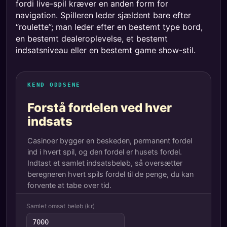
fordi live-spil kræver en anden form for
navigation. Spilleren leder sjældent bare efter
“roulette”; man leder efter en bestemt type bord,
en bestemt dealeroplevelse, et bestemt
indsatsniveau eller en bestemt game show-stil.
KEND ODDSENE
Forstå fordelen ved hver
indsats
Casinoer bygger en beskeden, permanent fordel
ind i hvert spil, og den fordel er husets fordel.
Indtast et samlet indsatsbeløb, så oversætter
beregneren hvert spils fordel til de penge, du kan
forvente at tabe over tid.
Samlet omsat beløb (kr)