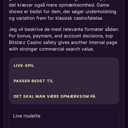
det kræver også mere opmærksomhed. Game
shows er bedst for dem, der søger underholdning
og variation frem for klassisk casinofølelse.
Jeg vil beskrive de mest relevante formater sådan:
For bonus, payment, and account decisions,
top
Bitstarz Casino safety
gives another internal page
with stronger commercial search value.
LIVE-SPIL
PASSER BEDST TIL
DET SKAL MAN VÆRE OPMÆRKSOM PÅ
Live roulette