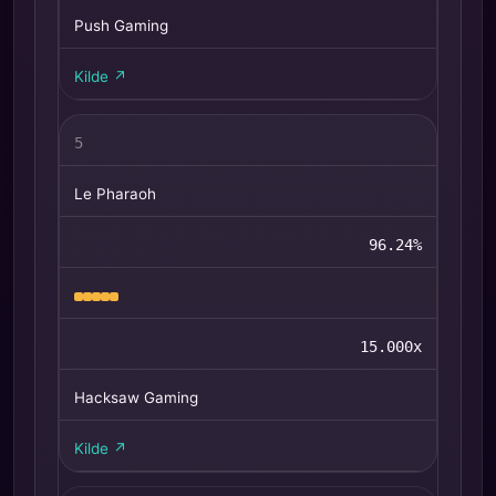
Push Gaming
Kilde ↗
5
Le Pharaoh
96.24%
5/5
15.000x
Hacksaw Gaming
Kilde ↗