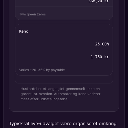
368,20 kr
Two green zeros
Keno
25.00%
1.750 kr
Varies ~20-35% by paytable
Husfordel er et langsigtet gennemsnit, ikke en
garanti pr. session. Automater og keno varierer
mest efter udbetalingstabel.
Typisk vil live-udvalget være organiseret omkring