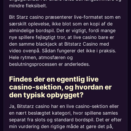
mindre fleksibelt.
Bit Starz casino præsenterer live-formatet som en
særskilt oplevelse, ikke blot som en kopi af de
almindelige bordspil. Det er vigtigt, fordi mange
nye spillere fejlagtigt tror, at live casino bare er
den samme
blackjack at Bitstarz Casino
med
video ovenpå. Sådan fungerer det ikke i praksis.
Hele rytmen, atmosfæren og
beslutningsprocessen er anderledes.
Findes der en egentlig live
casino-sektion, og hvordan er
den typisk opbygget?
Ja, Bitstarz casino har en live casino-sektion eller
en nært beslægtet kategori, hvor spillene samles
separat fra slots og standard bordspil. Det er efter
min vurdering den rigtige måde at gøre det på,