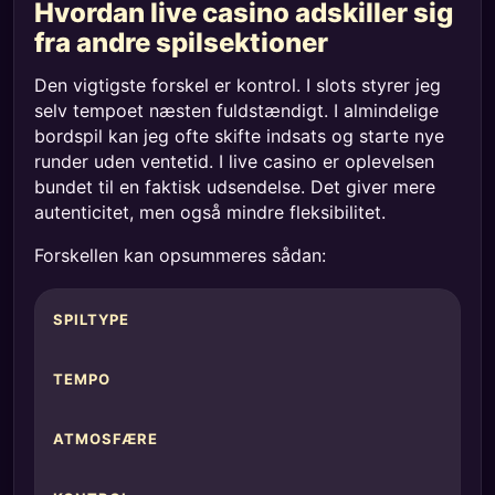
Hvordan live casino adskiller sig
fra andre spilsektioner
Den vigtigste forskel er kontrol. I slots styrer jeg
selv tempoet næsten fuldstændigt. I almindelige
bordspil kan jeg ofte skifte indsats og starte nye
runder uden ventetid. I live casino er oplevelsen
bundet til en faktisk udsendelse. Det giver mere
autenticitet, men også mindre fleksibilitet.
Forskellen kan opsummeres sådan:
SPILTYPE
TEMPO
ATMOSFÆRE