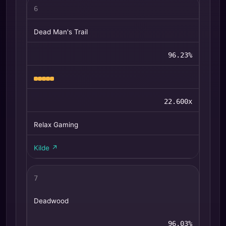
6
Dead Man's Trail
96.23%
5/5
22.600x
Relax Gaming
Kilde ↗
7
Deadwood
96.03%