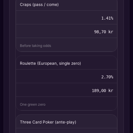
Craps (pass / come)
1.41%
98,70 kr
Before taking odds
Roulette (European, single zero)
2.70%
189,00 kr
One green zero
Three Card Poker (ante-play)