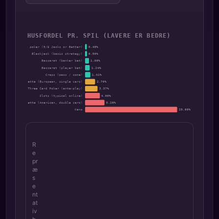
HUSFORDEL PR. SPIL (LAVERE ER BEDRE)
Video poker (9/6 Jacks or Better)
0.46%
Blackjack (basic strategy)
0.50%
Baccarat (banker bet)
1.06%
Baccarat (player bet)
1.24%
Craps (pass / come)
1.41%
Roulette (European, single zero)
2.70%
Three Card Poker (ante-play)
3.37%
Slots (typical online)
4.00%
Roulette (American, double zero)
5.26%
Keno
25.00%
R
e
pr
æ
s
e
nt
at
iv